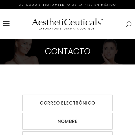
CUIDADO Y TRATAMIENTO DE LA PIEL EN MÉXICO
FACEBOOK
INSTAGRAM
TWITTER
CONTACTO