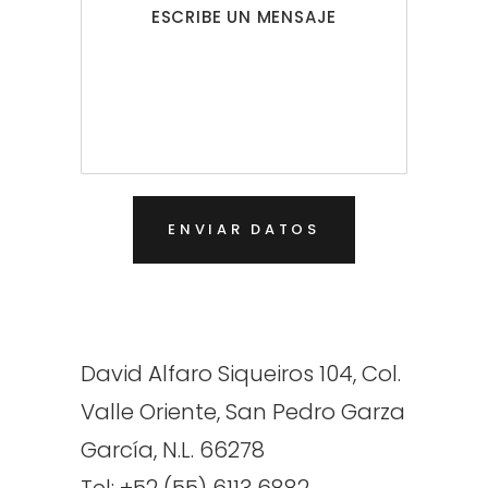
David Alfaro Siqueiros 104, Col.
Valle Oriente, San Pedro Garza
García, N.L. 66278
Tel: +52 (55) 6113 6882