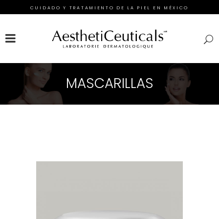
CUIDADO Y TRATAMIENTO DE LA PIEL EN MÉXICO
FACEBOOK
INSTAGRAM
TWITTER
MASCARILLAS