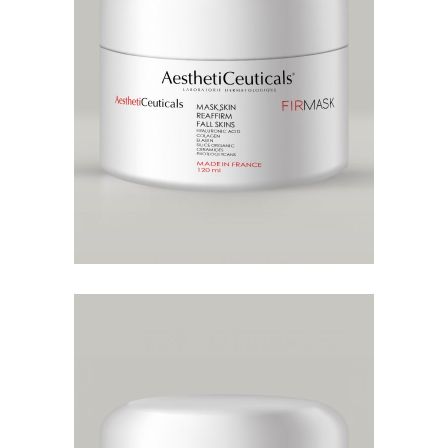
FIRMASK
MASCARILLAS
Mascarilla facial con alta actividad
reafirmante.
ACNEMASK