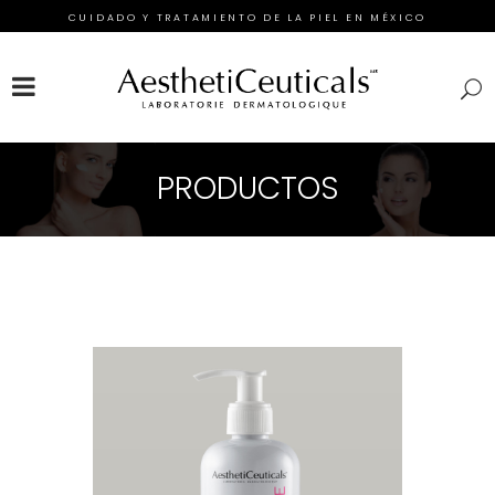
CUIDADO Y TRATAMIENTO DE LA PIEL EN MÉXICO
FACEBOOK
INSTAGRAM
TWITTER
PRODUCTOS