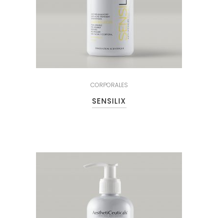
CORPORALES
SENSILIX